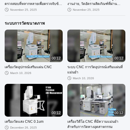
ตรวจสอบที่หลากหลายเพื่อตรวจจับข้อ
งานง่าย, วัดอัตราผลิตภัณฑ์ที่ผ่าน
บกพร่องประเภทต่างๆ และรับประกัน
เกณฑ์
November 25, 2025
November 25, 2025
ผลิตภัณฑ์ที่มีคุณภาพสม่ำเสมอ
ระบบการวัดขนาดภาพ
00:12
00:12
เครื่องวัดอุปกรณ์เสริมแผ่น CNC
ระบบ CNC การวัดอุปกรณ์เสริมแผ่นที่
แม่นยำ
March 10, 2026
March 10, 2026
00:12
00:12
เครื่องวัดแสง CNC 0.1um
เครื่องวิดีโอ CNC ที่มีความแม่นยำ
สำหรับการวัดทางอุตสาหกรรม
December 26, 2025