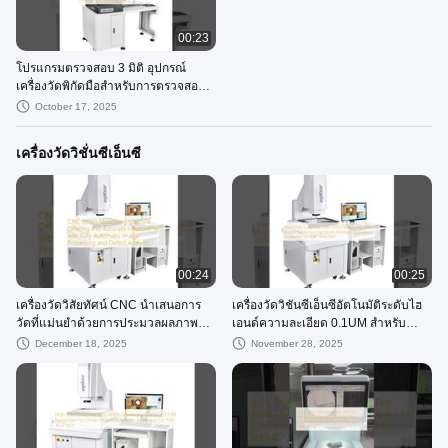
00:23
โปรแกรมตรวจสอบ 3 มิติ อุปกรณ์
เครื่องวัดพิกัดมือสําหรับการตรวจสอบ
ครบวงจร
October 17, 2025
เครื่องวัดวิชั่นซีเอ็นซี
00:24
00:25
เครื่องวัดวิสัยทัศน์ CNC นำเสนอการ
เครื่องวัดวิชันซีเอ็นซีอัตโนมัติระดับไฮ
วัดที่แม่นยำด้วยการประมวลผลภาพ
เอนด์ความละเอียด 0.1UM สำหรับ
อัตโนมัติเต็มรูปแบบและการวิเคราะห์
นาฬิกามือถือการตรวจสอบอัตโนมัติ
December 18, 2025
November 28, 2025
ข้อบกพร่อง
ของ "ตกลง" และ "NG"