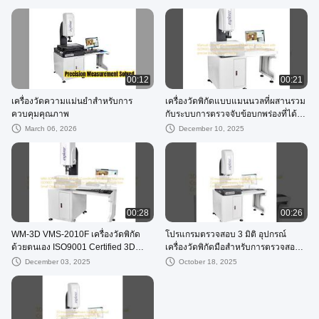
00:12
00:21
เครื่องวัดความแม่นยำสำหรับการ
เครื่องวัดพิกัดแบบแมนนวลที่ผสานรวม
ควบคุมคุณภาพ
กับระบบการตรวจจับข้อบกพร่องที่ได้รับ
การรับรองมาตรฐาน ISO9001 ช่วยให้
March 06, 2026
December 10, 2025
มั่นใจและผลการวัดที่แม่นยำ
00:28
00:26
WM-3D VMS-2010F เครื่องวัดพิกัด
โปรแกรมตรวจสอบ 3 มิติ อุปกรณ์
ด้วยตนเอง ISO9001 Certified 3D
เครื่องวัดพิกัดมือสําหรับการตรวจสอบ
Inspection Software การตรวจสอบที่
ครบวงจร
December 03, 2025
October 18, 2025
แม่นยำวัตถุขนาดเล็ก Guangdong