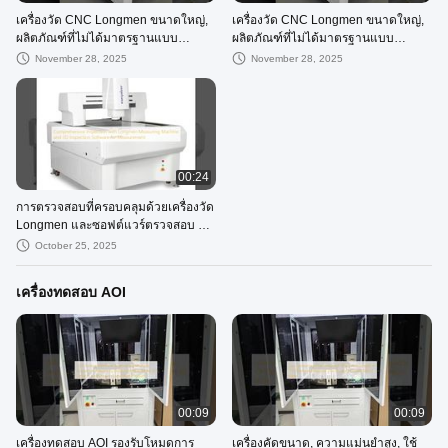
เครื่องวัด CNC Longmen ขนาดใหญ่,
เครื่องวัด CNC Longmen ขนาดใหญ่,
ผลิตภัณฑ์ที่ไม่ได้มาตรฐานแบบ
ผลิตภัณฑ์ที่ไม่ได้มาตรฐานแบบ
กำหนดเอง, เครื่องวัดวิดีโอ, ความ
กำหนดเอง, เครื่องวัดวิดีโอ, ความ
November 28, 2025
November 28, 2025
แม่นยำสูง
แม่นยำสูง
00:24
การตรวจสอบที่ครอบคลุมด้วยเครื่องวัด
Longmen และซอฟต์แวร์ตรวจสอบ 3
มิติสำหรับการวัด
October 25, 2025
เครื่องทดสอบ AOI
00:09
00:09
เครื่องทดสอบ AOI รองรับโหมดการ
เครื่องคัดขนาด, ความแม่นยำสูง, ใช้