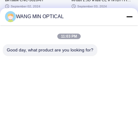
ชิ้นส่วนโลหะ
September 02, 2024
September 03, 2024
WANG MIN OPTICAL
11:03 PM
00:12
00:17
Good day, what product are you looking for?
เครื่องวัดวิชั่นซีเอ็นซี
2d ความแม่นยำสูงและใช้งานง่าย การ
วัดขนาด เครื่องวัด เครื่องมือวัดแสง
August 06, 2026
July 02, 2026
00:19
00:17
เครื่องมือวัดชิ้นส่วน เครื่องมือวัดแส
VMS-3020F เครื่องออปติคัลอุปกรณ์ซี
งอื่นๆ เครื่องมือวัดวิดีโอ เครื่องมือวัด
เอ็นซีการกำหนดค่าทางเลือกต้นทุนต่ำ
แสง
July 03, 2026
July 31, 2026
ดูเพิ่มเติม