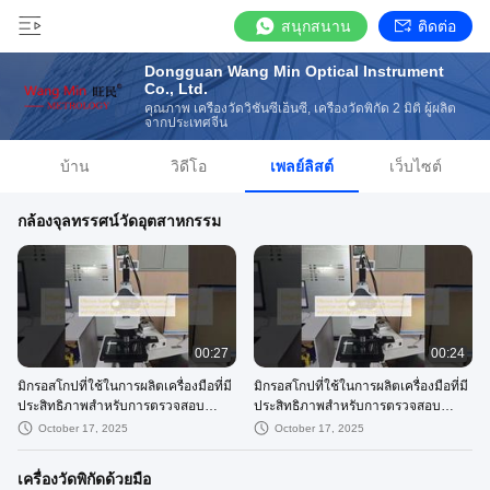
สนุกสนาน
ติดต่อ
Dongguan Wang Min Optical Instrument
Co., Ltd.
คุณภาพ เครื่องวัดวิชั่นซีเอ็นซี, เครื่องวัดพิกัด 2 มิติ ผู้ผลิต
จากประเทศจีน
บ้าน
วิดีโอ
เพลย์ลิสต์
เว็บไซต์
กล้องจุลทรรศน์วัดอุตสาหกรรม
00:27
00:24
มิกรอสโกปที่ใช้ในการผลิตเครื่องมือที่มี
มิกรอสโกปที่ใช้ในการผลิตเครื่องมือที่มี
ประสิทธิภาพสําหรับการตรวจสอบ
ประสิทธิภาพสําหรับการตรวจสอบ
อุตสาหกรรม ด้วยการส่องสว่างแบบโพ
อุตสาหกรรม ด้วยการส่องสว่างแบบโพ
October 17, 2025
October 17, 2025
ลิกในสนามสว่างและแสงขั้ว VMT-
ลิกในสนามสว่างและแสงขั้ว VMT-
2010F
2010F
เครื่องวัดพิกัดด้วยมือ