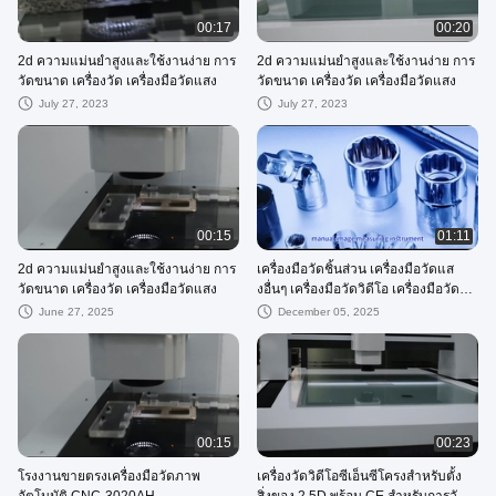
00:17
00:20
2d ความแม่นยำสูงและใช้งานง่าย การ
2d ความแม่นยำสูงและใช้งานง่าย การ
วัดขนาด เครื่องวัด เครื่องมือวัดแสง
วัดขนาด เครื่องวัด เครื่องมือวัดแสง
July 27, 2023
July 27, 2023
00:15
01:11
2d ความแม่นยำสูงและใช้งานง่าย การ
เครื่องมือวัดชิ้นส่วน เครื่องมือวัดแส
วัดขนาด เครื่องวัด เครื่องมือวัดแสง
งอื่นๆ เครื่องมือวัดวิดีโอ เครื่องมือวัด
แสง
June 27, 2025
December 05, 2025
00:15
00:23
โรงงานขายตรงเครื่องมือวัดภาพ
เครื่องวัดวิดีโอซีเอ็นซีโครงสำหรับตั้ง
อัตโนมัติ CNC-3020AH
สิ่งของ 2.5D พร้อม CE สำหรับการวัด