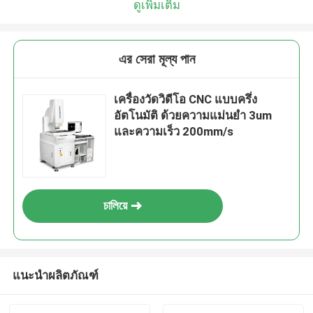
ดูเพิ่มเติม
এর সেরা মূল্য পান
เครื่องวัดวิดีโอ CNC แบบครึ่ง
อัตโนมัติ ด้วยความแม่นยํา 3um
และความเร็ว 200mm/s
চালিয়ে
แนะนำผลิตภัณฑ์