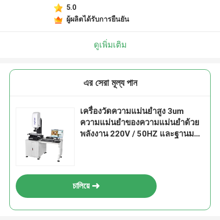
5.0
ผู้ผลิตได้รับการยืนยัน
ดูเพิ่มเติม
এর সেরা মূল্য পান
เครื่องวัดความแม่นยําสูง 3um
ความแม่นยําของความแม่นยําด้วย
พลังงาน 220V / 50HZ และฐานมาร์
บอร์สําหรับการใช้งานใน
อุตสาหกรรมรถยนต์
চালিয়ে