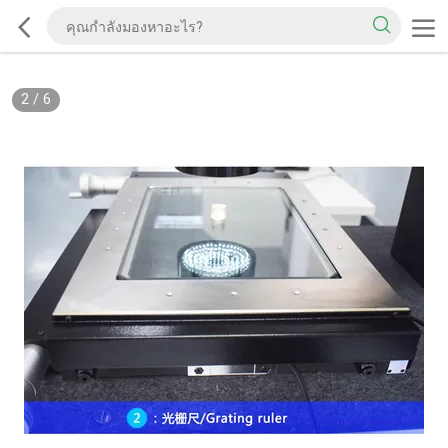
2
/
6