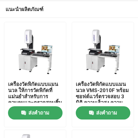
แนะนำผลิตภัณฑ์
เครื่องวัดพิกัดแบบแมน
เครื่องวัดพิกัดแบบแมน
นวล ให้การวัดพิกัดที่
นวล VMS-2010F พร้อม
แม่นยำสำหรับการ
ซอฟต์แวร์ตรวจสอบ 3
บ้าน
ควบคุมและตรวจสอบชิ้น
มิติ ความเร็วสูง ความ
ส่วนเครื่องจักรกล
แม่นยำสูง สำหรับการ
ส่งคำถาม
ส่งคำถาม
ควบคุมคุณภาพใน
สินค้า
อุตสาหกรรม
วิดีโอ