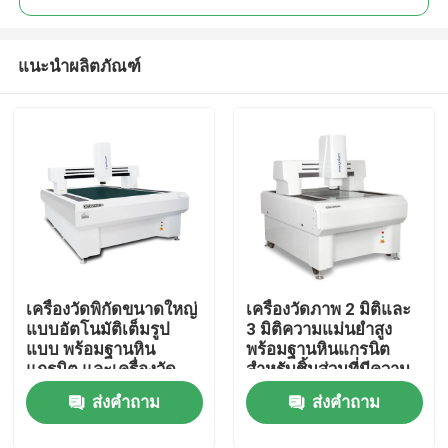
แนะนำผลิตภัณฑ์
เครื่องวัดพิกัดขนาดใหญ่
เครื่องวัดภาพ 2 มิติและ
บ้าน
แบบอัตโนมัติเต็มรูป
3 มิติความแม่นยำสูง
แบบ พร้อมฐานหิน
พร้อมฐานหินแกรนิต
แกรนิต และเครื่องวัด
สำหรับชิ้นส่วนที่มีความ
สินค้า
แสงความแม่นยำสูง
แม่นยำ
ส่งคำถาม
ส่งคำถาม
3um
วิดีโอ