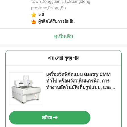
town,Dongguan city,Guangdong
province,China. ,จีน
5.0
ผู้ผลิตได้รับการยืนยัน
ดูเพิ่มเติม
এর সেরা মূল্য পান
เครื่องวัดพิกัดแบบ Gantry CMM
ทั่วไป พร้อมวัสดุหินแกรนิต, การ
ทำงานอัตโนมัติเต็มรูปแบบ, และ
ความแม่นยำสูง 3+L/200μm
চালিয়ে