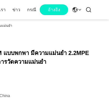
เรา
ข่าว
กรณี
อ้างอิง
มแม่นยํา
M แบบพกพา มีความแม่นยํา 2.2MPE
ารวัดความแม่นยํา
China