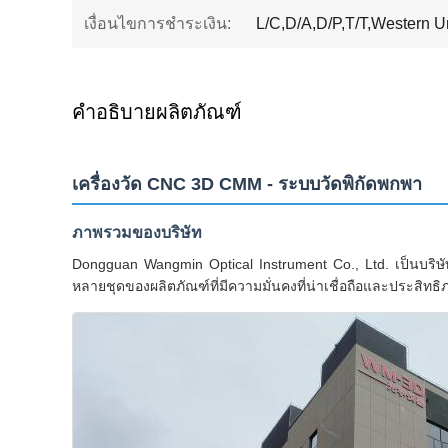
เงื่อนไขการชำระเงิน:
L/C,D/A,D/P,T/T,Western 
คำอธิบายผลิตภัณฑ์
เครื่องวัด CNC 3D CMM - ระบบวัดพิกัดพกพา
ภาพรวมของบริษัท
Dongguan Wangmin Optical Instrument Co., Ltd. เป็นบริษ
หลายชุดของผลิตภัณฑ์ที่มีความมั่นคงที่น่าเชื่อถือและประสิทธิภา