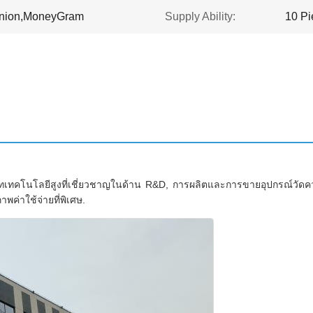
Union,MoneyGram
Supply Ability:
10 Pi
ัทเทคโนโลยีสูงที่เชี่ยวชาญในด้าน R&D, การผลิตและการขายอุปกรณ์วัด
พค่าใช้จ่ายที่พิเศษ.