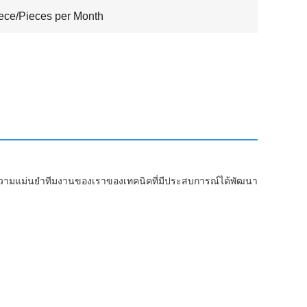
ece/Pieces per Month
ความแม่นยําทีมงานของเราของเทคนิคที่มีประสบการณ์ได้พัฒนา