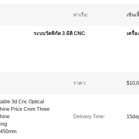
ท่าเรือ:
เซินเจ
ระบบวัดพิกัด 3 มิติ CNC
เครื่
ราคา:
$10,0
able 3d Cnc Optical
hine Price Cmm Three
hine
Delivery Time:
15da
ing
*2450mm