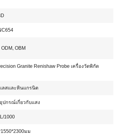
3D
NC654
 ODM, OBM
ecision Granite Renishaw Probe เครื่องวัดพิกัด
เลสและหินแกรนิต
ตอุปกรณ์เกี่ยวกับแสง
3L/1000
*1550*2300มม