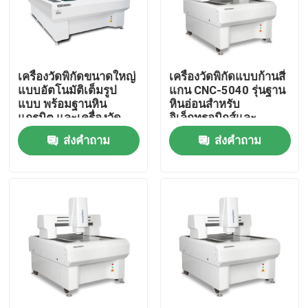
เกี่ยวกับเรา
เครื่องวัดพิกัดขนาดใหญ่
เครื่องวัดพิกัดแบบก้านสี่
ทัวร์โรงงาน
แบบอัตโนมัติเต็มรูป
แกน CNC-5040 รุ่นฐาน
แบบ พร้อมฐานหิน
หินอ่อนสำหรับ
แกรนิต และเครื่องวัด
อิเล็กทรอนิกส์และ
ควบคุมคุณภาพ
แสงความแม่นยำสูง
พลาสติก
ส่งคำถาม
ส่งคำถาม
3um
ติดต่อเรา
ข่าว
กรณี
เครื่องวัดวิชั่นซีเอ็นซี