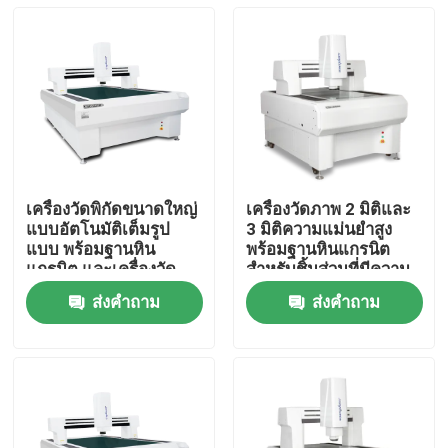
เครื่องวัดพิกัดขนาดใหญ่
เครื่องวัดภาพ 2 มิติและ
แบบอัตโนมัติเต็มรูป
3 มิติความแม่นยำสูง
แบบ พร้อมฐานหิน
พร้อมฐานหินแกรนิต
แกรนิต และเครื่องวัด
สำหรับชิ้นส่วนที่มีความ
แสงความแม่นยำสูง
แม่นยำ
ส่งคำถาม
ส่งคำถาม
3um
บ้าน
สินค้า
วิดีโอ