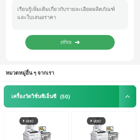
ระบบการวัดขนาดภาพ
เครื่องฉายภาพแบบออปติคอล
กล้องจุลทรรศน์วัดอุตสาหกรรม
หมวดหมู่อื่น ๆ จากเรา
เครื่องวัดพิกัดด้วยมือ
เครื่องวัดความเรียบ
เครื่องวัดวิชั่นซีเอ็นซี
(50)
เครื่องทดสอบ AOI