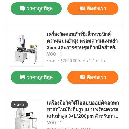
ราคาถูกที่สุด
ติดต่อเรา
เครื่องวัดคอนทัวร์อิเล็กทรอนิกส์
ความแม่นยำสูง พร้อมความแม่นยำ
3um และการควบคุมด้วยมือสำหรับ
แม่พิมพ์พลาสติก
MOQ：1
ราคา：$2500.00/sets 1-1 sets
ราคาถูกที่สุด
ติดต่อเรา
เครื่องมือวัดวิดีโอแบบออปติคอลพก
พาอัตโนมัติเต็มรูปแบบ พร้อมความ
แม่นยำสูง 3+L/200μm สำหรับการ
วัดคอนทัวร์ CNC
MOQ：1