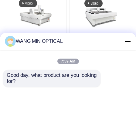
เครื่องวัด Video
แบตเตอรี่ บาร์ เครื่องวัด
WANG MIN OPTICAL
Coordinate Granite
พิกัดแกนตรีอัตโนมัติเต็ม
แบบอัตโนมัติเต็ม พร้อม
พร้อมการขยายขนาดสูง
การสนับสนุนที่กําหนดเอง
สําหรับการวัดแสงแม่นยํา
7:59 AM
สําหรับกล่องแบตเตอรี่
ราคาถูกที่สุด
ราคาถูกที่สุด
Good day, what product are you looking 
for?
ติดต่อเรา
ติดต่อเรา
ดูเพิ่มเติม
บ้าน
เกี่ยวกับเรา
ติดต่อเรา
Desktop Site