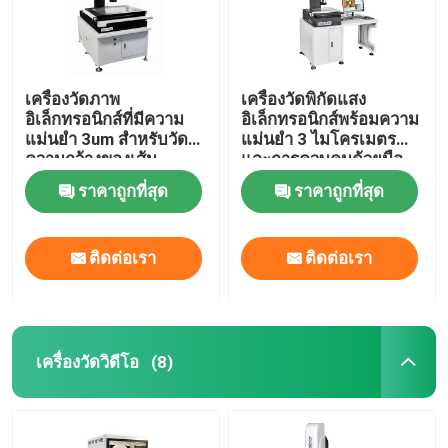
เครื่องวัดภาพ
เครื่องวัดพิกัดแสง
อิเล็กทรอนิกส์ที่มีความ
อิเล็กทรอนิกส์พร้อมความ
แม่นยำ 3um สำหรับวัด
แม่นยำ 3 ไมโครเมตร
ความกว้างของเส้น
และการควบคุมด้วยมือ
ITO/TFT และการ
สำหรับการวัดความ
ราคาถูกที่สุด
ราคาถูกที่สุด
ควบคุมความเร็วด้วยมือ
แม่นยำ
ติดต่อเรา
ติดต่อเรา
เครื่องวัดวิดีโอ
(8)