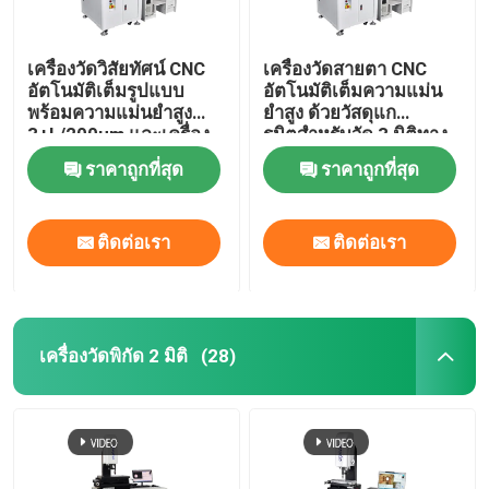
เครื่องวัดวิสัยทัศน์ CNC
เครื่องวัดสายตา CNC
อัตโนมัติเต็มรูปแบบ
อัตโนมัติเต็มความแม่น
พร้อมความแม่นยำสูง
ยําสูง ด้วยวัสดุแก
3+L/200μm และเครื่อง
รนิตสําหรับวัด 3 มิติทาง
มือวัดแสงฐานหินแกรนิต
แสง
ราคาถูกที่สุด
ราคาถูกที่สุด
ติดต่อเรา
ติดต่อเรา
เครื่องวัดพิกัด 2 มิติ
(28)