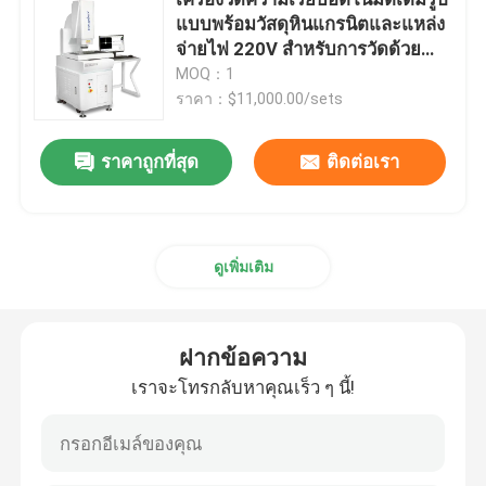
แบบพร้อมวัสดุหินแกรนิตและแหล่ง
จ่ายไฟ 220V สำหรับการวัดด้วย
เครื่องวัดพิกัด 2 มิติ
วิดีโอความแม่นยำ
MOQ：1
ราคา：$11,000.00/sets
เครื่องวัดพิกัดเชิงแสง
ราคาถูกที่สุด
ติดต่อเรา
เครื่องวัดรูปร่าง
เครื่องวัดวิดีโอ
ดูเพิ่มเติม
เครื่องวัดพิกัดโครงสำหรับตั้งสิ่งของ
ฝากข้อความ
เราจะโทรกลับหาคุณเร็ว ๆ นี้!
OMM เครื่องวัดแสง
เครื่องวัด CMM