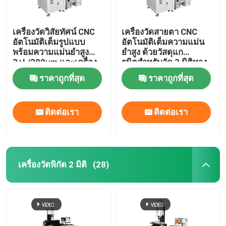
เครื่องวัดวิสัยทัศน์ CNC
เครื่องวัดสายตา CNC
อัตโนมัติเต็มรูปแบบ
อัตโนมัติเต็มความแม่น
พร้อมความแม่นยำสูง
ยําสูง ด้วยวัสดุแก
3+L/200μm และเครื่อง
รนิตสําหรับวัด 3 มิติทาง
มือวัดแสงฐานหินแกรนิต
แสง
ราคาถูกที่สุด
ราคาถูกที่สุด
ติดต่อเรา
ติดต่อเรา
เครื่องวัดพิกัด 2 มิติ
(28)