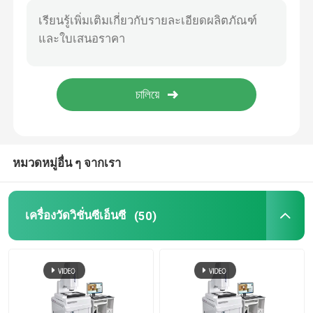
ระบบการวัดขนาดภาพ
เครื่องฉายภาพแบบออปติคอล
กล้องจุลทรรศน์วัดอุตสาหกรรม
หมวดหมู่อื่น ๆ จากเรา
เครื่องวัดพิกัดด้วยมือ
เครื่องวัดความเรียบ
เครื่องวัดวิชั่นซีเอ็นซี
(50)
เครื่องทดสอบ AOI