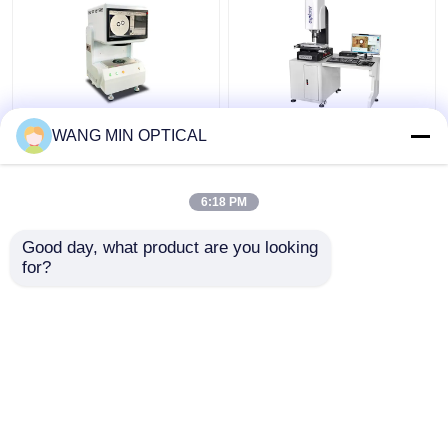
เครื่องวัดวิดีโอ
เครื่องวัดวิดีโอดิจิตอล
WANG MIN OPTICAL
อิเล็กทรอนิกส์ 220V
ด้วยความแม่นยํา 3um
ความแม่นยํา ±4um สําห
และความเร็วควบคุมด้วย
รับการตรวจจับ
มือเพื่อการสนับสนุนที่กํา
6:18 PM
อุตสาหกรรม
หนดเอง
ราคาถูกที่สุด
ราคาถูกที่สุด
Good day, what product are you looking 
for?
ติดต่อเรา
ติดต่อเรา
ดูเพิ่มเติม
บ้าน
เกี่ยวกับเรา
ติดต่อเรา
Desktop Site