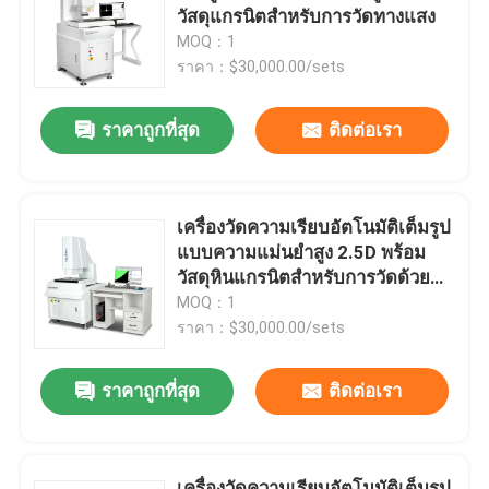
วัสดุแกรนิตสำหรับการวัดทางแสง
MOQ：1
เกี่ยวกับเรา
ราคา：$30,000.00/sets
ราคาถูกที่สุด
ติดต่อเรา
ทัวร์โรงงาน
ควบคุมคุณภาพ
เครื่องวัดความเรียบอัตโนมัติเต็มรูป
แบบความแม่นยำสูง 2.5D พร้อม
ติดต่อเรา
วัสดุหินแกรนิตสำหรับการวัดด้วย
ภาพในอุตสาหกรรม
MOQ：1
ราคา：$30,000.00/sets
ข่าว
ราคาถูกที่สุด
ติดต่อเรา
กรณี
เครื่องวัดวิชั่นซีเอ็นซี
เครื่องวัดความเรียบอัตโนมัติเต็มรูป