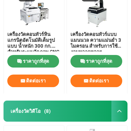
เครื่องวัดคอนทัวร์หิน
เครื่องวัดคอนทัวร์แบบ
แกรนิตอัตโนมัติเต็มรูป
แมนนวล ความแม่นยำ 3
แบบ น้ำหนัก 300 กก.
ไมครอน สำหรับการใช้
สำหรับระบบวัดภาพ CNC
งานหลากหลาย
ความแม่นยำสูง
อุตสาหกรรมในระบบวัด
ราคาถูกที่สุด
ราคาถูกที่สุด
2 มิติ
ติดต่อเรา
ติดต่อเรา
เครื่องวัดวิดีโอ
(8)